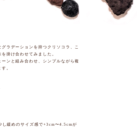
なグラデーションを持つクリソコラ、こ
味を掛け合わせてみました。
ェーンと組み合わせ、シンプルながら複
ます。
鍮
し緩めのサイズ感で+3cm〜4.5cmが