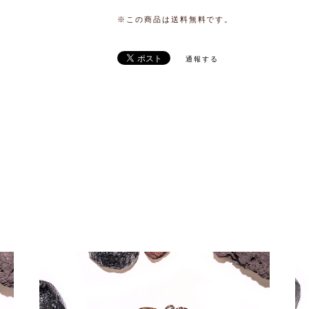
※この商品は
送料無料
です。
通報する